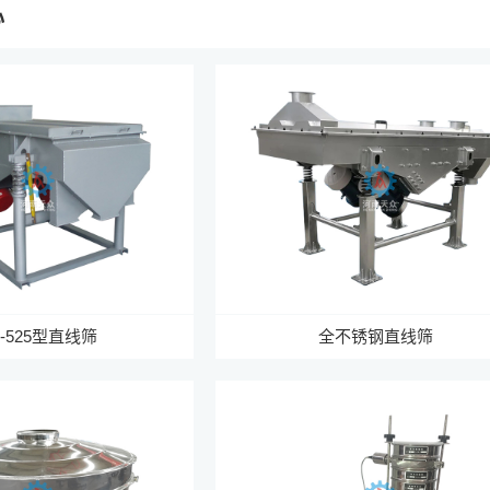
心
F-525型直线筛
全不锈钢直线筛