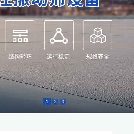
1
2
3