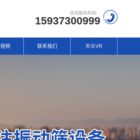
咨询服务热线：
15937300999
场视频
联系我们
天众VR