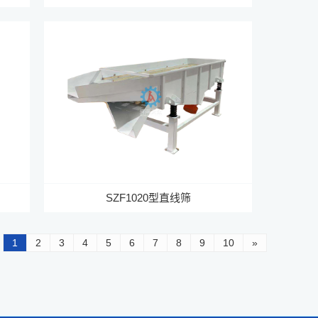
SZF1020型直线筛
1
2
3
4
5
6
7
8
9
10
»