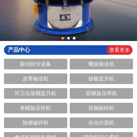
产品中心
查看更多
振动筛分设备
螺旋输送机
皮带输送机
链板提升机
环卫垃圾桶提升机
双螺旋压榨机
单螺旋压榨机
双轴破碎机
除梗破碎机
自动分选机