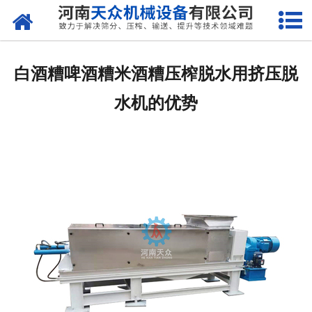
网站首页
关于天众
白酒糟啤酒糟米酒糟压榨脱水用挤压脱
产品中心
水机的优势
新闻资讯
客户案例
现场视频
联系我们