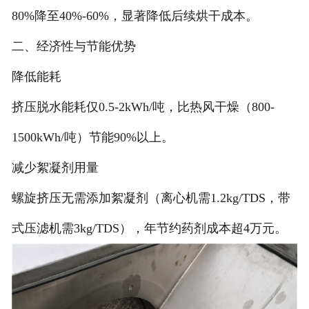
80%降至40%-60%，显著降低后续烘干成本‌。
二、经济性与节能优势
‌降低能耗‌
挤压脱水能耗仅0.5-2kWh/吨，比热风干燥（800-
1500kWh/吨）节能90%以上‌。
‌减少絮凝剂用量‌
螺旋挤压无需添加絮凝剂（离心机需1.2kg/TDS，带
式压滤机需3kg/TDS），年节约药剂成本超4万元‌。