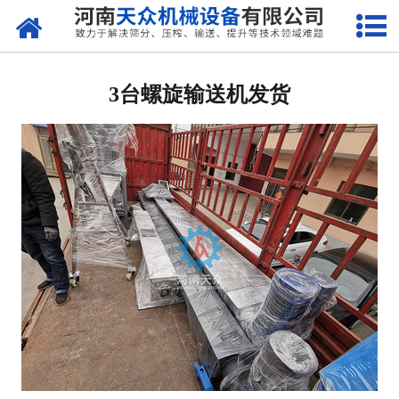
网站首页
关于天众
3台螺旋输送机发货
产品中心
新闻资讯
客户案例
现场视频
联系我们