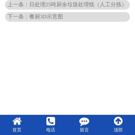
上一条：日处理25吨厨余垃圾处理线（人工分拣）
下一条：餐厨3D示意图
首页
电话
留言
顶部