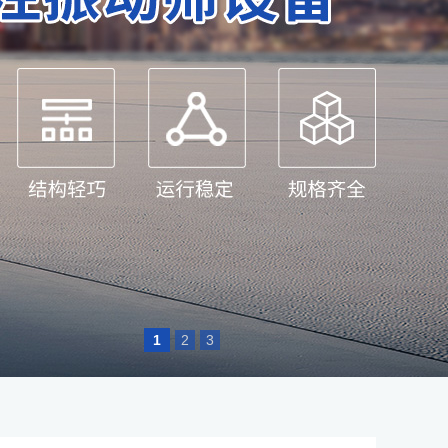
1
2
3