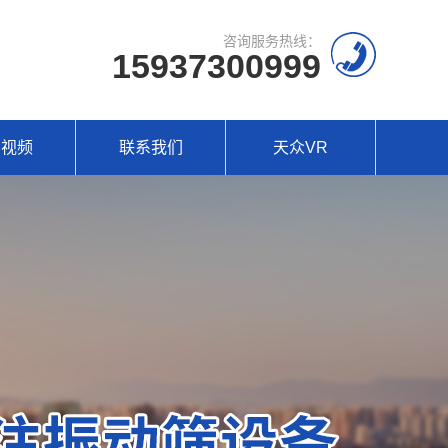
咨询服务热线：
15937300999
场视频
联系我们
天众VR