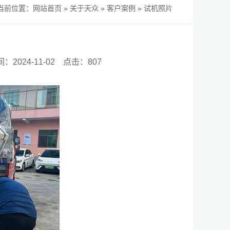
当前位置：
网站首页
»
关于天众
»
客户案例
»
试机照片
2024-11-02
点击：807