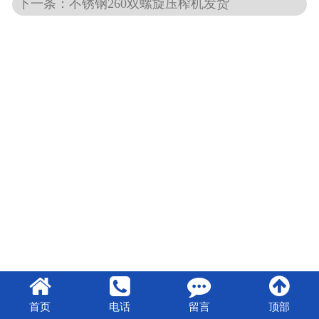
下一条：不锈钢260双螺旋压榨机发货
首页
电话
留言
顶部