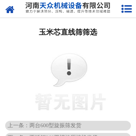
网站首页
关于天众
玉米芯直线筛筛选
产品中心
新闻资讯
客户案例
现场视频
联系我们
上一条：两台600型旋振筛发货