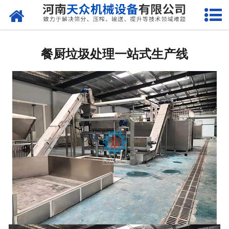
网站首页
关于天众
餐厨垃圾处理一站式生产线
产品中心
新闻资讯
客户案例
现场视频
联系我们