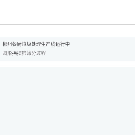
：
郴州餐厨垃圾处理生产线运行中
：
圆形摇摆筛筛分过程