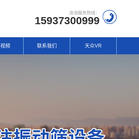
咨询服务热线：
15937300999
场视频
联系我们
天众VR