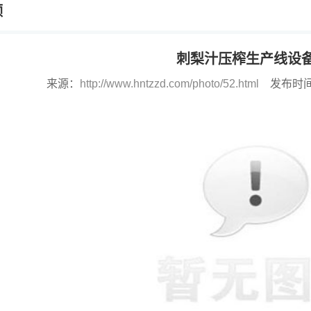
频
刺梨汁压榨生产线设
来源：
http://www.hntzzd.com/photo/52.html
发布时间：