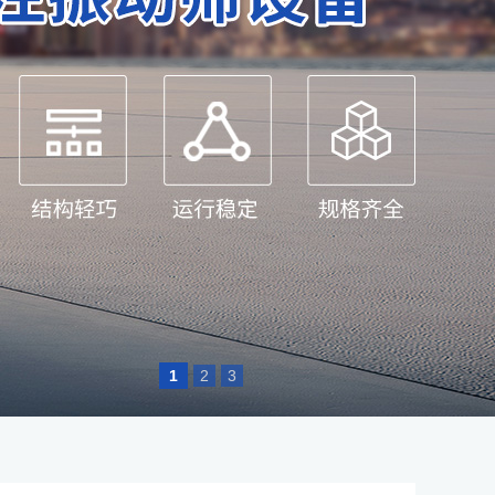
1
2
3