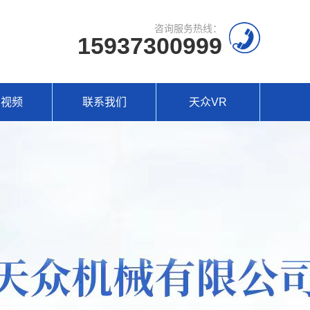
咨询服务热线：
15937300999
场视频
联系我们
天众VR