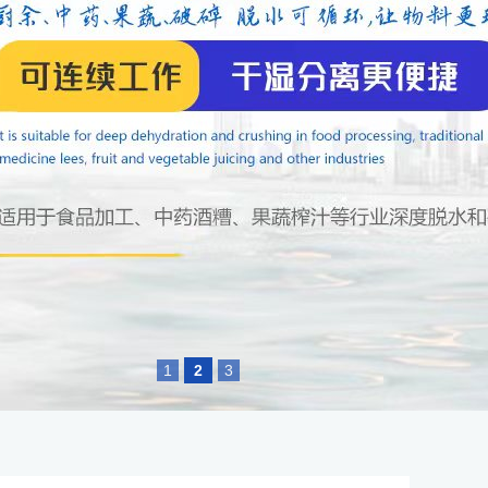
1
2
3