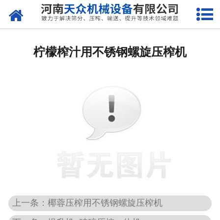
网站首页
关于天众
柠檬榨汁用不锈钢螺旋压榨机
产品中心
新闻资讯
客户案例
现场视频
联系我们
上一条：椰蓉压榨用不锈钢螺旋压榨机