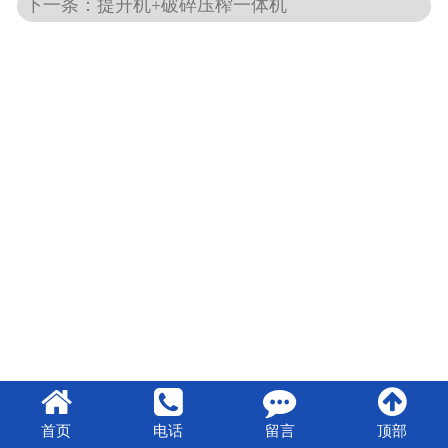
下一条：提升机+破碎压榨一体机
首页
电话
留言
顶部