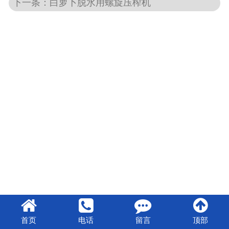
下一条：白萝卜脱水用螺旋压榨机
首页
电话
留言
顶部