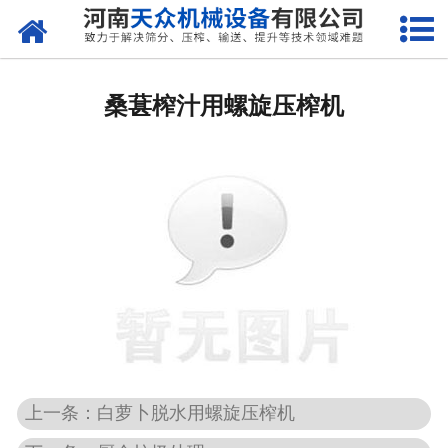
网站首页
关于天众
桑葚榨汁用螺旋压榨机
产品中心
新闻资讯
客户案例
现场视频
联系我们
上一条：白萝卜脱水用螺旋压榨机