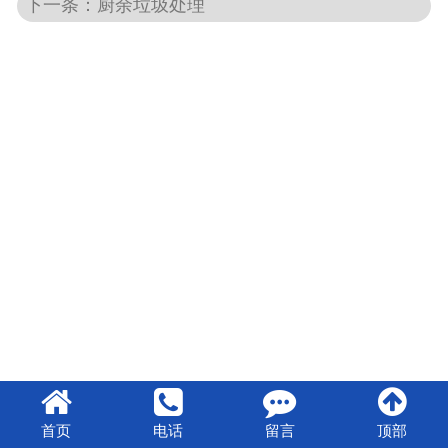
下一条：厨余垃圾处理
首页
电话
留言
顶部