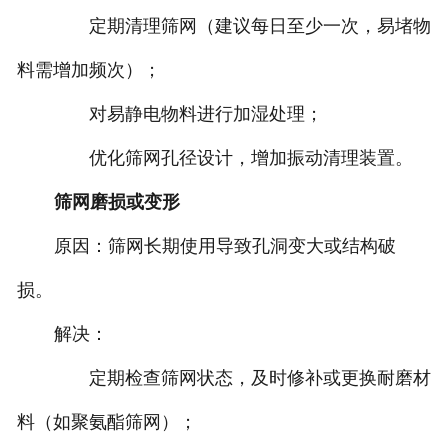
定期清理筛网（建议每日至少一次，易堵物
料需增加频次）‌；
对易静电物料进行加湿处理‌；
优化筛网孔径设计，增加振动清理装置‌。
‌筛网磨损或变形‌
‌原因‌：筛网长期使用导致孔洞变大或结构破
损‌。
‌解决‌：
定期检查筛网状态，及时修补或更换耐磨材
料（如聚氨酯筛网）‌；