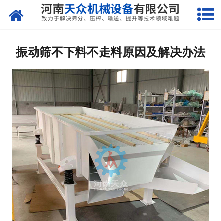
网站首页
关于天众
振动筛不下料不走料原因及解决办法
产品中心
新闻资讯
客户案例
现场视频
联系我们