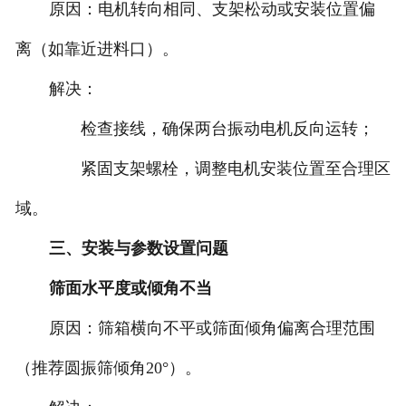
‌原因‌：电机转向相同、支架松动或安装位置偏
离（如靠近进料口）‌。
‌解决‌：
检查接线，确保两台振动电机反向运转‌；
紧固支架螺栓，调整电机安装位置至合理区
域‌。
三、安装与参数设置问题
‌筛面水平度或倾角不当‌
‌原因‌：筛箱横向不平或筛面倾角偏离合理范围
（推荐圆振筛倾角20°）‌。