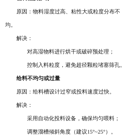
‌原因‌：物料湿度过高、粘性大或粒度分布不
均‌。
‌解决‌：
对高湿物料进行烘干或破碎预处理‌；
控制入料粒度，避免超径颗粒堵塞筛孔‌。
‌给料不均匀或过量‌
‌原因‌：给料槽设计过窄或投料速度过快‌。
‌解决‌：
采用自动化投料设备，确保均匀喂料‌；
调整溜槽倾斜角度（建议15°~25°）‌。