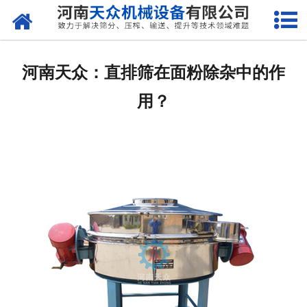
网站首页
关于天众
河南天众：直排筛在面粉除杂中的作
产品中心
用？
新闻资讯
客户案例
现场视频
联系我们