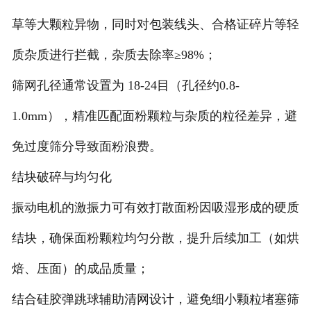
草等大颗粒异物，同时对包装线头、合格证碎片等轻
质杂质进行拦截，杂质去除率≥98%；
筛网孔径通常设置为 ‌18-24目‌（孔径约0.8-
1.0mm），精准匹配面粉颗粒与杂质的粒径差异，避
免过度筛分导致面粉浪费。
‌结块破碎与均匀化‌
振动电机的激振力可有效打散面粉因吸湿形成的硬质
结块，确保面粉颗粒均匀分散，提升后续加工（如烘
焙、压面）的成品质量；
结合硅胶弹跳球辅助清网设计，避免细小颗粒堵塞筛