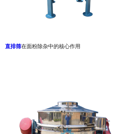
直排筛
在面粉除杂中的核心作用