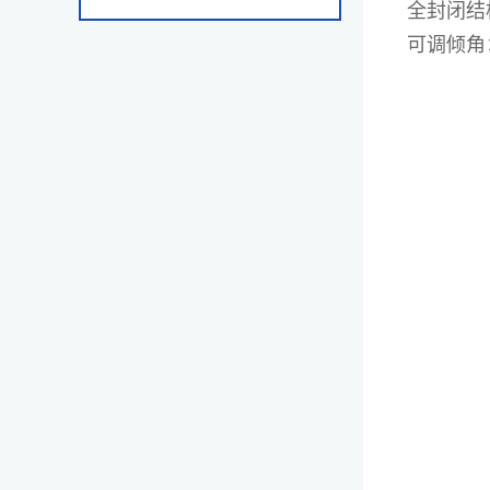
全封闭结
可调倾角