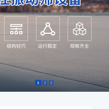
1
2
3