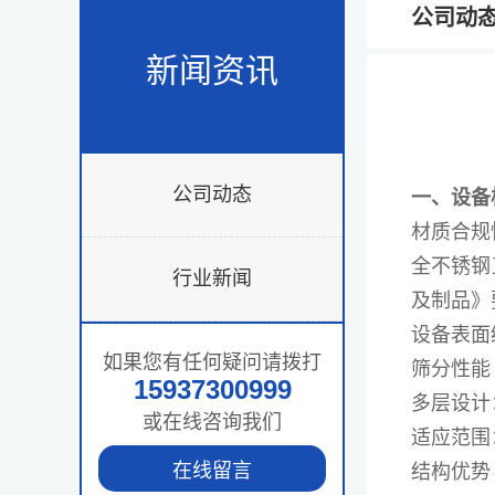
公司动
新闻资讯
公司动态
一、设备
材质合规
全不锈钢直
行业新闻
及制品》
设备表面
如果您有任何疑问请拨打
筛分性能
15937300999
多层设计
或在线咨询我们
适应范围
在线留言
结构优势