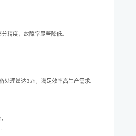
%筛分精度，故障率显著降低。
备处理量达3t/h，满足效率高生产需求。
h。
。