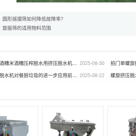
：
圆形摇摆筛如何降低故障率？
：
旋振筛的适用物料范围
糟米酒糟压榨脱水用挤压脱水机的优势...
2025-08-30
拍门单螺旋
脱水机对餐厨垃圾的进一步应用前景...
2025-08-22
螺旋挤压脱