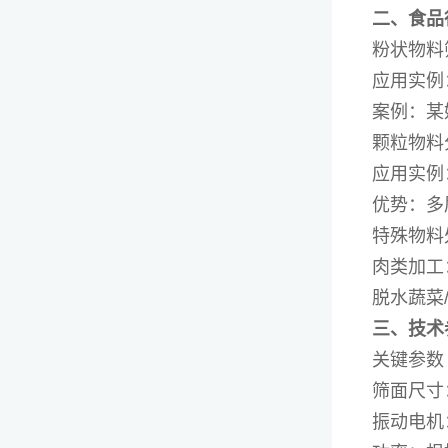
二、食品
粉状物料
应用实例
案例：某
颗粒物料
应用实例
优势：多
特殊物料
肉类加工
脱水蔬菜
三、技术
关键参数
筛面尺寸：5
振动电机