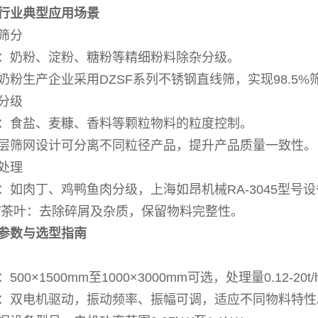
行业典型应用场景
筛分
：奶粉、淀粉、糖粉等精细粉料除杂分级。
奶粉生产企业采用DZSF系列不锈钢直线筛，实现98.5
分级
：食盐、麦糠、香料等颗粒物料的粒度控制。
层筛网设计可分离不同粒径产品，提升产品质量一致性。
处理
：如肉丁、鸡鸭鱼肉分级，上海如昂机械RA-3045型号设
/茶叶：去除碎屑及杂质，保留物料完整性。
参数与选型指南
00×1500mm至1000×3000mm可选，处理量0.12-20t/
：双电机驱动，振动频率、振幅可调，适应不同物料特性