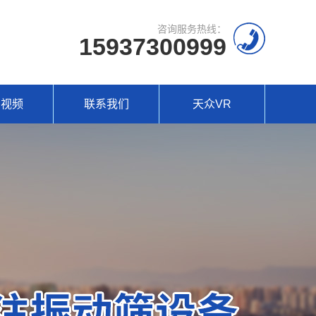
咨询服务热线：
15937300999
场视频
联系我们
天众VR