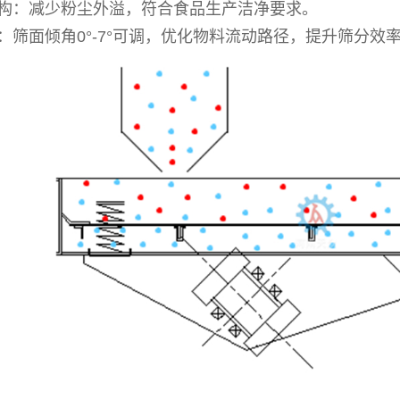
构：减少粉尘外溢，符合食品生产洁净要求。
：筛面倾角0°-7°可调，优化物料流动路径，提升筛分效