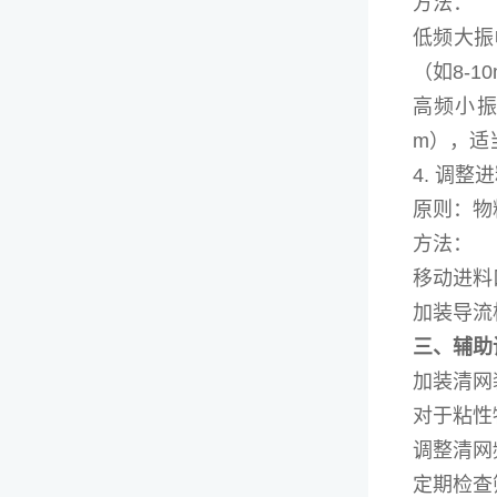
方法：
低频大振
（如8-1
高频小振
m），适
4. 调整
原则：物
方法：
移动进料
加装导流
三、辅助
加装清网
对于粘性
调整清网
定期检查