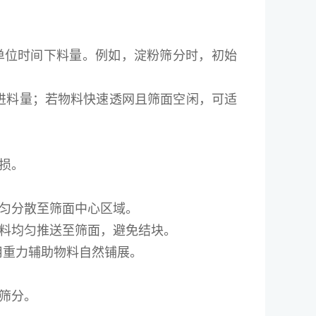
单位时间下料量。例如，淀粉筛分时，初始
少进料量；若物料快速透网且筛面空闲，可适
损。
匀分散至筛面中心区域。
料均匀推送至筛面，避免结块。
利用重力辅助物料自然铺展。
筛分。