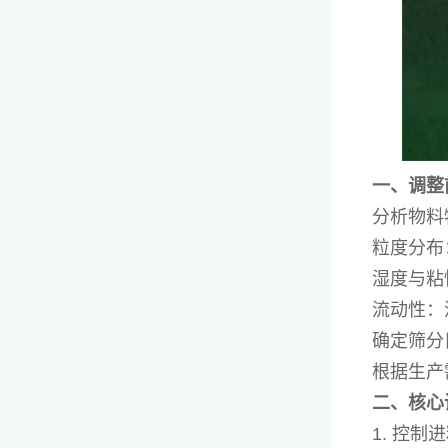
一、调整
分析物料
粒度分布
湿度与粘
流动性：
确定筛分
根据生产
二、核心
1. 控制