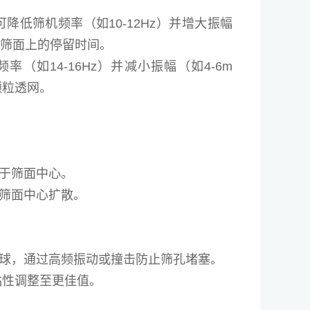
低筛机频率（如10-12Hz）并增大振幅
料在筛面上的停留时间。
如14-16Hz）并减小振幅（如4-6m
颗粒透网。
于筛面中心。
筛面中心扩散。
球，通过高频振动或撞击防止筛孔堵塞。
粘性调整至更佳值。