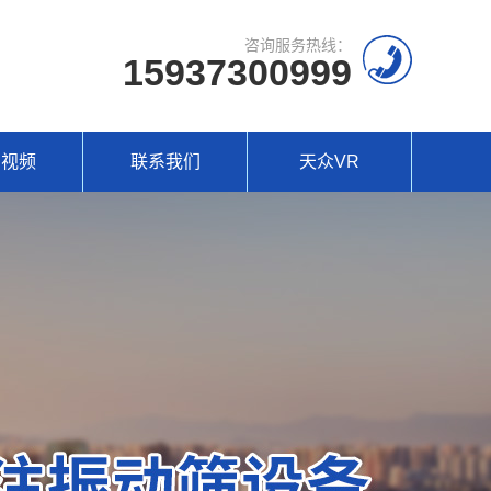
咨询服务热线：
15937300999
场视频
联系我们
天众VR