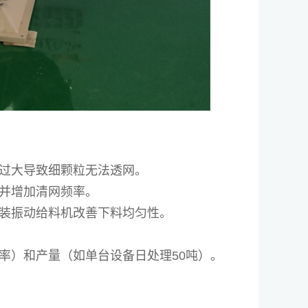
过大导致细颗粒无法透网。
并增加清网频率。
装振动给料机改善下料均匀性。
率）和产量（如单台设备日处理50吨）。