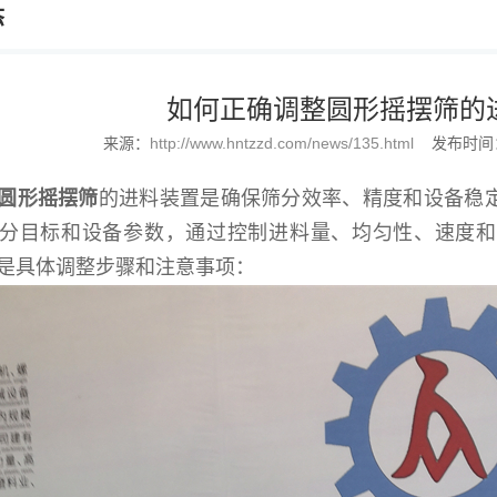
态
如何正确调整圆形摇摆筛的
来源：
http://www.hntzzd.com/news/135.html
发布时间：2
圆形摇摆筛
的进料装置是确保筛分效率、精度和设备稳
分目标和设备参数，通过控制进料量、均匀性、速度和
是具体调整步骤和注意事项：