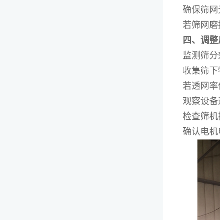
确保筛网
若筛网磨
四、调整
监测筛分
收集筛下
若透网率
观察设备
检查筛机
确认电机