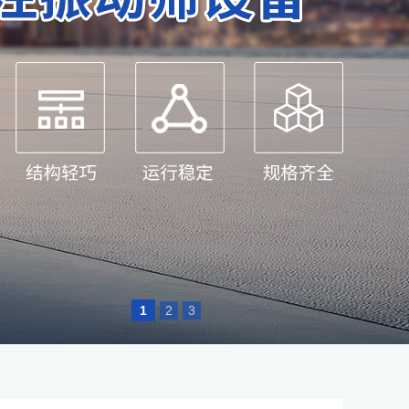
1
2
3