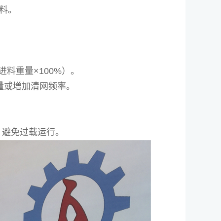
料。
料重量×100%）。
量或增加清网频率。
，避免过载运行。