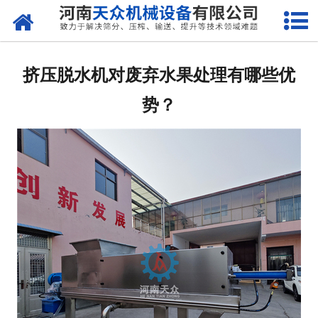
网站首页
关于天众
挤压脱水机对废弃水果处理有哪些优
产品中心
势？
新闻资讯
客户案例
现场视频
联系我们