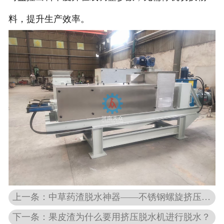
料，提升生产效率。
上一条：中草药渣脱水神器——不锈钢螺旋挤压脱水机
下一条：果皮渣为什么要用挤压脱水机进行脱水？