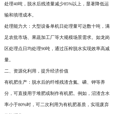
处理40吨，脱水后残渣量减少85%以上，显著降低运
输和填埋成本。
处理能力大：大型设备单机日处理量可达数十吨，满
足农批市场、果蔬加工厂等大规模场景需求。如龙岗
区处理点日均处理90吨，通过压榨脱水实现效率高减
量。
二、资源化利用，提升经济价值
有机肥生产：脱水后的纤维残渣含氮、磷、钾等养
分，可直接用于堆肥或制作有机肥。例如，沼渣含水
率小于80%时，可二次利用为有机肥基质，实现废弃