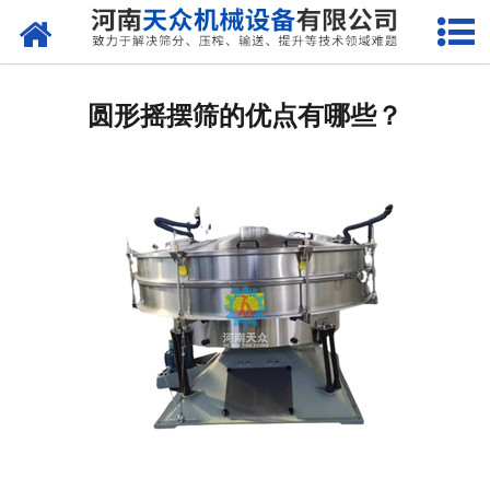
网站首页
关于天众
圆形摇摆筛的优点有哪些？
产品中心
新闻资讯
客户案例
现场视频
联系我们