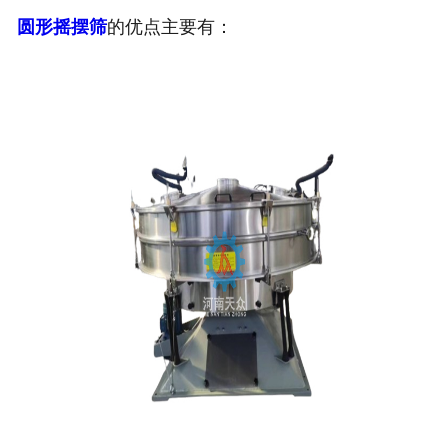
圆形摇摆筛
的优点主要有：