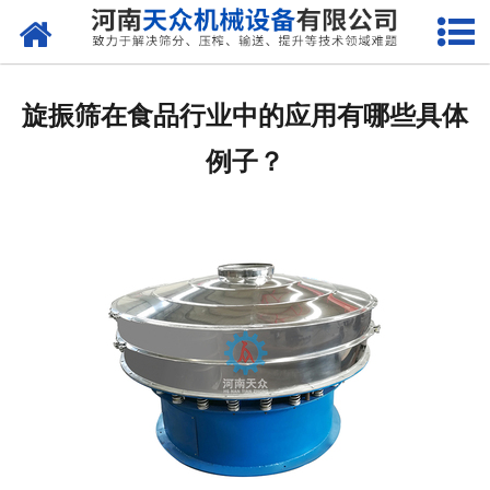
网站首页
关于天众
旋振筛在食品行业中的应用有哪些具体
产品中心
例子？
新闻资讯
客户案例
现场视频
联系我们