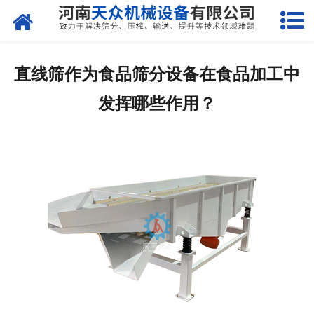
网站首页
关于天众
直线筛作为食品筛分设备在食品加工中
产品中心
发挥哪些作用？
新闻资讯
客户案例
现场视频
联系我们