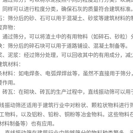
：通过筛分，可以将水泥按照不同的粒度进行分类，以满
：同样可以进行粒度分类，确保石灰的质量符合建筑标准
石：筛分后的砂、石可以用于混凝土、砂浆等建筑材料的
废弃物：
：通过筛分，可以将渣土中的有用物料（如碎石、砂粒）
块：筛分后的碎石块可以用于道路铺设、混凝土制备等。
浆、泥浆：经过筛分处理，可以回收其中的有用成分，减
建筑材料：
条材料：如电焊条、电弧焊焊丝等，虽然不直接用于筛分
要作用。
、砖瓦：在砌块、砖瓦的生产过程中，直线振动筛可以用
线振动筛还适用于建筑行业中对粉状、颗粒状物料进行
工物料，以及铝粉、铅粉、铜粉等冶金物料。这些物料
材料制备等）也有应用。