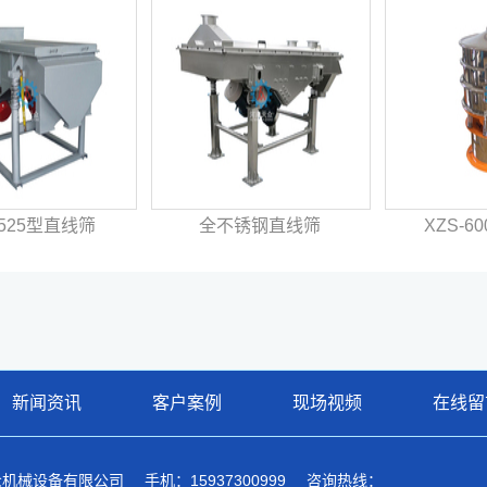
-525型直线筛
全不锈钢直线筛
XZS-
新闻资讯
客户案例
现场视频
在线留
众机械设备有限公司
手机：15937300999
咨询热线：