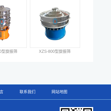
600型旋振筛
XZS-800型旋振筛
言
联系我们
网站地图