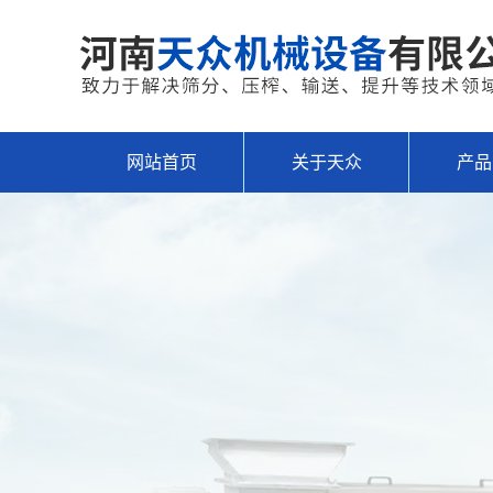
网站首页
关于天众
产品