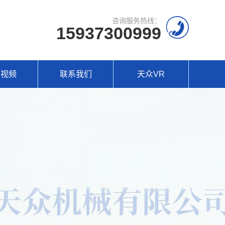
咨询服务热线：
15937300999
场视频
联系我们
天众VR