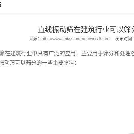
态
直线振动筛在建筑行业可以筛
来源：
http://www.hntzzd.com/news/76.html
发布时间：2
筛
在建筑行业中具有广泛的应用，主要用于筛分和处理
振动筛可以筛分的一些主要物料：