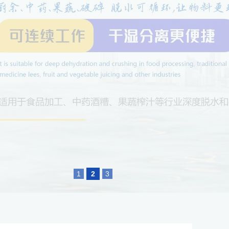
1
2
3