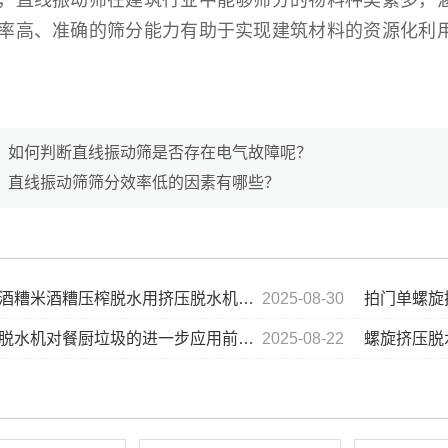
，直线振动筛在建筑行业中能够筛分的物料种类繁多，
率高、准确的筛分能力有助于实现建筑材料的资源化利
：
如何判断直线振动筛是否存在电气故障呢？
：
直线振动筛筛分效率低的因素有哪些？
糟米酒糟压榨脱水用挤压脱水机的优势...
2025-08-30
拍门单螺旋
脱水机对餐厨垃圾的进一步应用前景...
2025-08-22
螺旋挤压脱