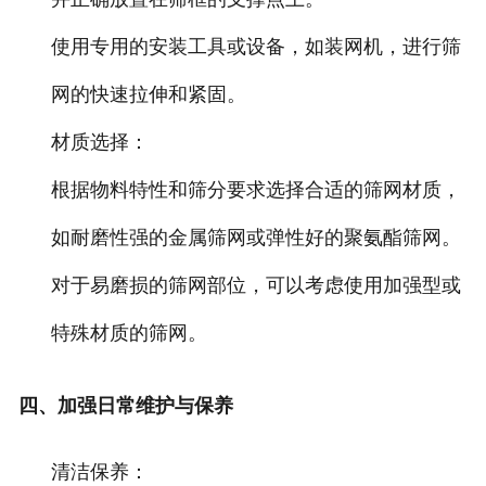
使用专用的安装工具或设备，如装网机，进行筛
网的快速拉伸和紧固。
材质选择：
根据物料特性和筛分要求选择合适的筛网材质，
如耐磨性强的金属筛网或弹性好的聚氨酯筛网。
对于易磨损的筛网部位，可以考虑使用加强型或
特殊材质的筛网。
四、加强日常维护与保养
清洁保养：