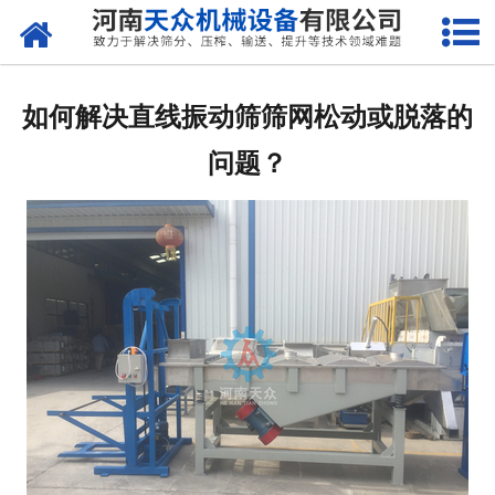
网站首页
关于天众
如何解决直线振动筛筛网松动或脱落的
产品中心
问题？
新闻资讯
客户案例
现场视频
联系我们