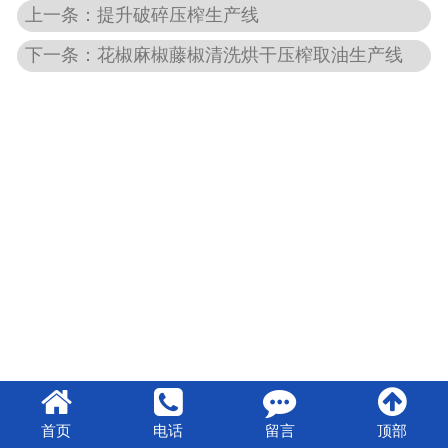
上一条：提升破碎压榨生产线
下一条：花椒麻椒藤椒清洗烘干压榨取油生产线
首页
电话
留言
顶部