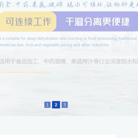
1
2
3