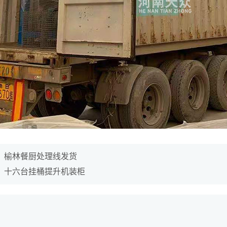
：
榆林餐厨处理线发货
：
十六台挂桶提升机装柜