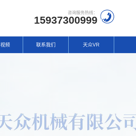
咨询服务热线：
15937300999
场视频
联系我们
天众VR