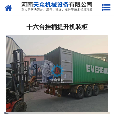
网站首页
关于天众
十六台挂桶提升机装柜
产品中心
新闻资讯
客户案例
现场视频
联系我们