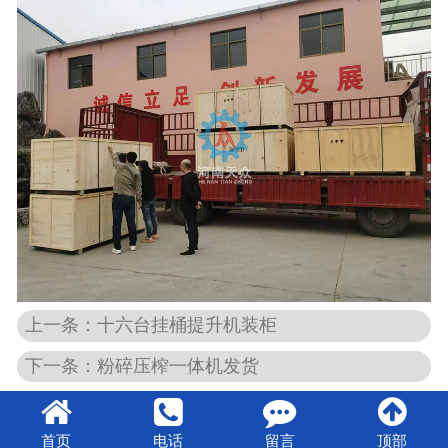
上一条：十六台挂桶提升机装柜
下一条：粉碎压榨一体机发货
首页
电话
留言
顶部