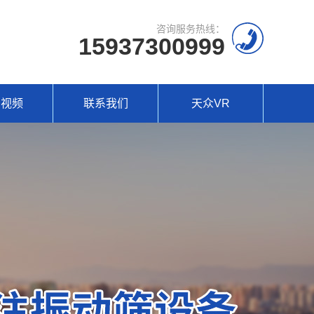
咨询服务热线：
15937300999
场视频
联系我们
天众VR