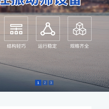
1
2
3