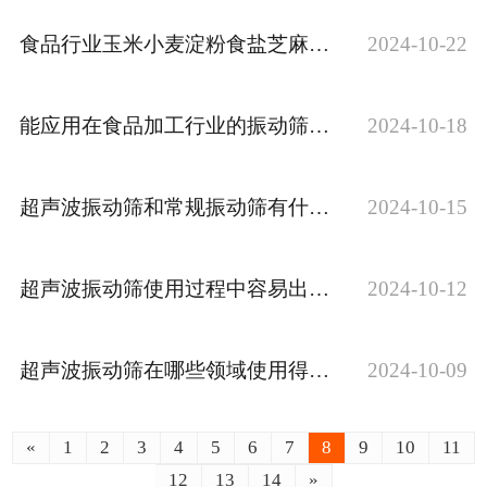
食品行业玉米小麦淀粉食盐芝麻麦麸用直线振动筛如何？
2024-10-22
能应用在食品加工行业的振动筛分设备有哪些？
2024-10-18
超声波振动筛和常规振动筛有什么区别呢
2024-10-15
超声波振动筛使用过程中容易出现哪些问题？怎么避免？
2024-10-12
超声波振动筛在哪些领域使用得比较广泛？
2024-10-09
«
1
2
3
4
5
6
7
8
9
10
11
12
13
14
»