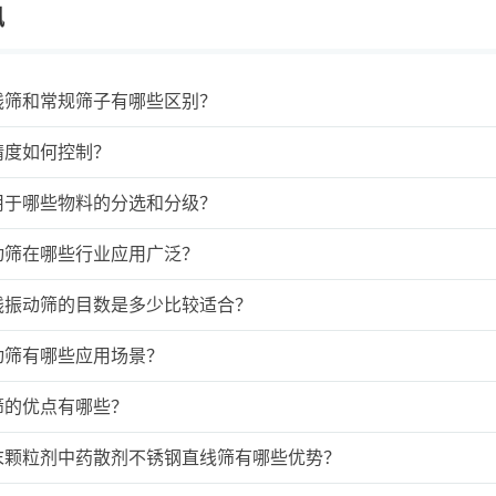
讯
线筛和常规筛子有哪些区别？
精度如何控制？
用于哪些物料的分选和分级？
动筛在哪些行业应用广泛？
线振动筛的目数是多少比较适合？
动筛有哪些应用场景？
筛的优点有哪些？
末颗粒剂中药散剂不锈钢直线筛有哪些优势？