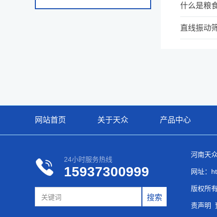
什么是粮
直线振动
网站首页
关于天众
产品中心
河南天
24小时服务热线
15937300999
网址：http
版权所有 
责声明