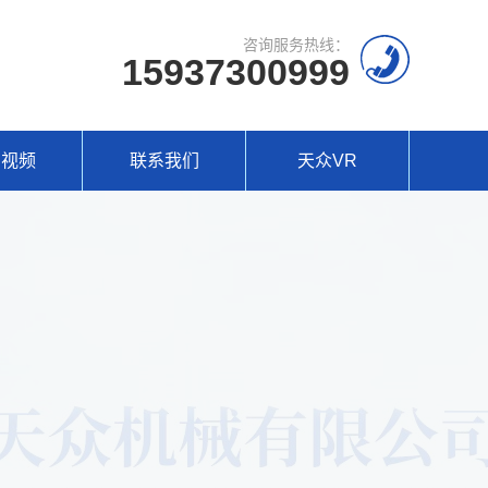
咨询服务热线：
15937300999
场视频
联系我们
天众VR