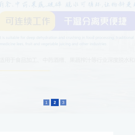
1
2
3