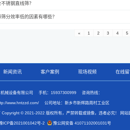
食不锈钢直线筛？
筛筛分效率低的因素有哪些？
«
1
2
3
4
5
新闻资讯
客户案例
现场视频
在线留
众机械设备有限公司
手机：15937300999
咨询热线：
://www.hntzzd.com/
公司地址：新乡市新辉路周村工业区
Copyright © 2021-2022 版权所有，严禁转载或镜像，违者必究！ 网
豫ICP备2021001042号-2
豫公网安备 41071102001031号