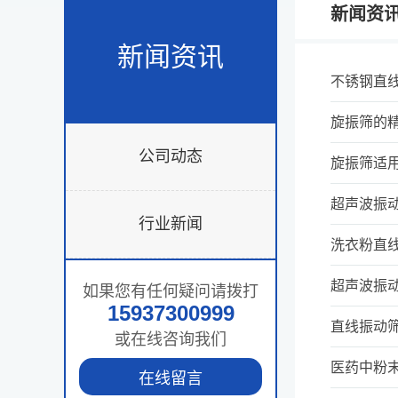
新闻资
新闻资讯
不锈钢直
旋振筛的
公司动态
旋振筛适
超声波振
行业新闻
洗衣粉直
超声波振
如果您有任何疑问请拨打
15937300999
直线振动
或在线咨询我们
医药中粉
在线留言