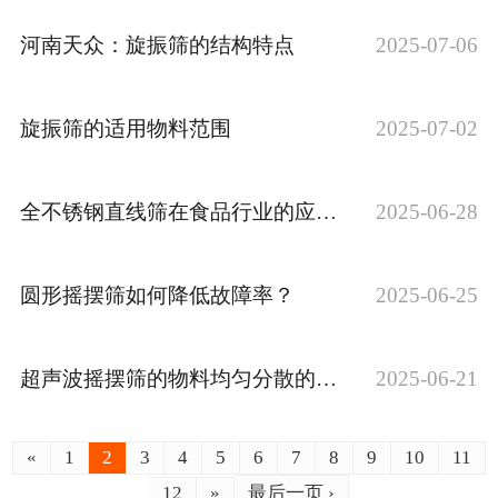
河南天众：旋振筛的结构特点
2025-07-06
旋振筛的适用物料范围
2025-07-02
全不锈钢直线筛在食品行业的应用解析
2025-06-28
圆形摇摆筛如何降低故障率？
2025-06-25
超声波摇摆筛的物料均匀分散的原理
2025-06-21
«
1
2
3
4
5
6
7
8
9
10
11
12
»
最后一页 ›